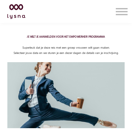
Services
Insights
Lysna Academy
Contact us
JE WILT JE AANMELDEN VOOR HET EMPOWERHER! PROGRAMMA
Sign in
Superleuk dat je deze reis met een groep vrouwen wilt gaan maken.
Selecteer jouw data en we sturen je een dezer dagen de details van je inschrijving.