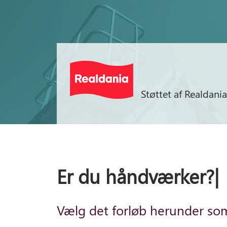
Støttet af Realdania
Er du håndværker
|
Vælg det forløb herunder som