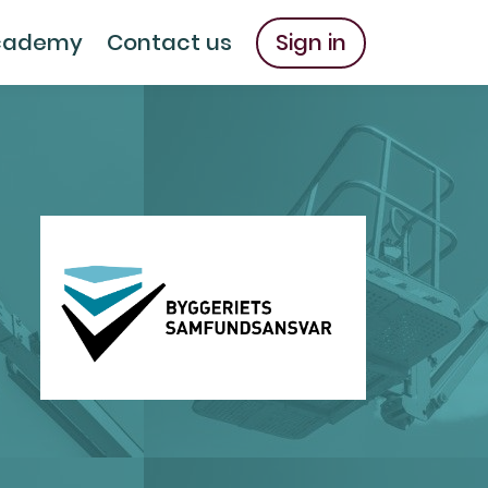
cademy
Contact us
Sign in