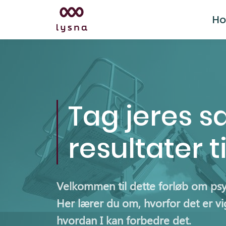
H
Tag jeres 
resultater t
Velkommen til dette forløb om psy
Her lærer du om, hvorfor det er vig
hvordan I kan forbedre det.