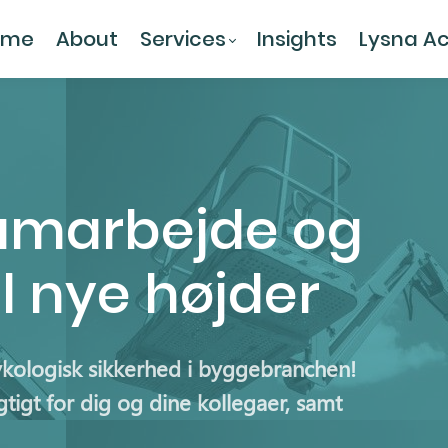
ome
About
Services
Insights
Lysna A
samarbejde og
il nye højder
kologisk sikkerhed i byggebranchen!
tigt for dig og dine kollegaer, samt